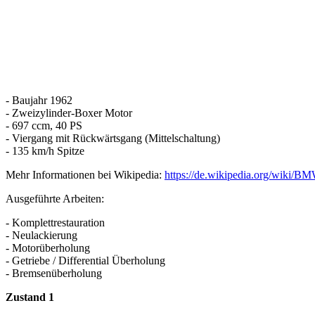
- Baujahr 1962
- Zweizylinder-Boxer Motor
- 697 ccm, 40 PS
- Viergang mit Rückwärtsgang (Mittelschaltung)
- 135 km/h Spitze
Mehr Informationen bei Wikipedia:
https://de.wikipedia.org/wiki/
Ausgeführte Arbeiten:
- Komplettrestauration
- Neulackierung
- Motorüberholung
- Getriebe / Differential Überholung
- Bremsenüberholung
Zustand 1