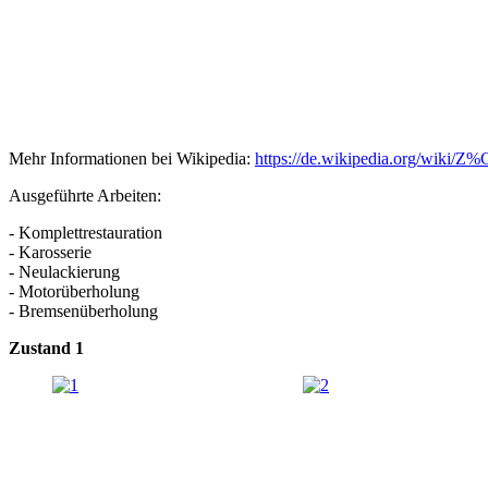
Mehr Informationen bei Wikipedia:
https://de.wikipedia.org/wiki
Ausgeführte Arbeiten:
- Komplettrestauration
- Karosserie
- Neulackierung
- Motorüberholung
- Bremsenüberholung
Zustand 1