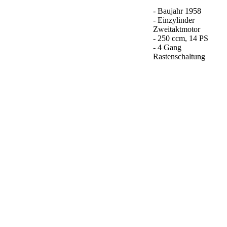
- Baujahr 1958
- Einzylinder
Zweitaktmotor
- 250 ccm, 14 PS
- 4 Gang
Rastenschaltung