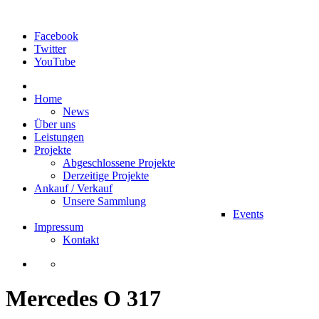
Facebook
Twitter
YouTube
Home
News
Über uns
Leistungen
Projekte
Abgeschlossene Projekte
Derzeitige Projekte
Ankauf / Verkauf
Unsere Sammlung
Events
Impressum
Kontakt
Mercedes O 317