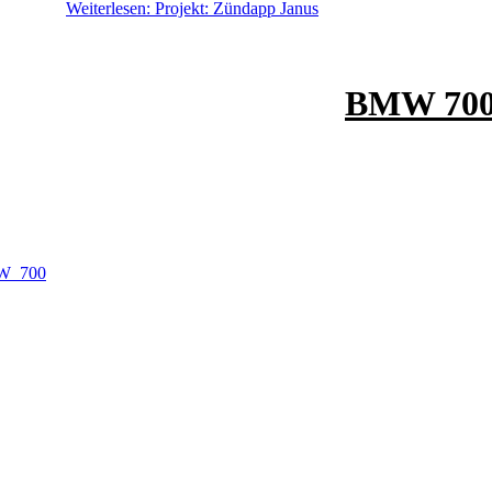
Weiterlesen: Projekt: Zündapp Janus
BMW 700
BMW_700