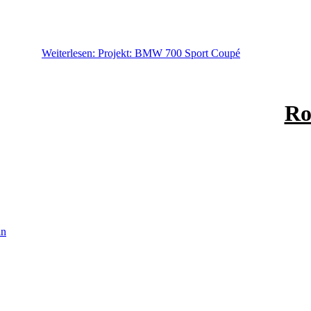
Weiterlesen: Projekt: BMW 700 Sport Coupé
Ro
in