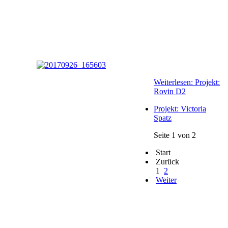
Weiterlesen: Projekt:
Rovin D2
Projekt: Victoria
Spatz
Seite 1 von 2
Start
Zurück
1
2
Weiter