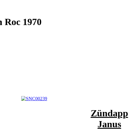
n Roc 1970
Zündapp
Janus