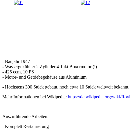
- Baujahr 1947
- Wassergekühlter 2 Zylinder 4 Takt Boxermotor (!)
- 425 ccm, 10 PS
- Motor- und Getriebegehäuse aus Aluminium
- Höchstens 300 Stück gebaut, noch etwa 10 Stück weltweit bekannt.
Mehr Informationen bei Wikipedia:
https://de.wikipedia.org/wiki/Rov
Auszuführende Arbeiten:
- Komplett Restaurierung